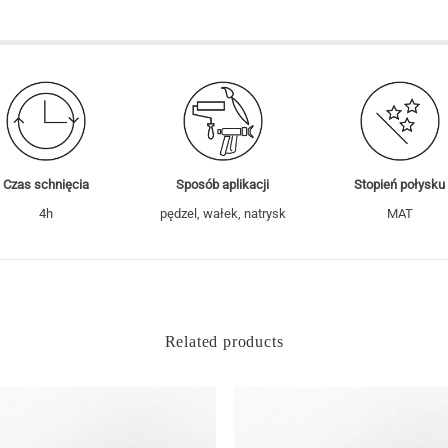
Czas schnięcia
Sposób aplikacji
Stopień połysku
4h
pędzel, wałek, natrysk
MAT
Related products