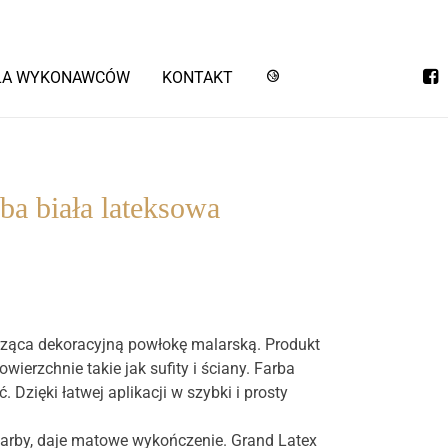
LA WYKONAWCÓW
KONTAKT
STYLIN
 biała lateksowa
rząca dekoracyjną powłokę malarską. Produkt
erzchnie takie jak sufity i ściany. Farba
Dzięki łatwej aplikacji w szybki i prosty
farby, daje matowe wykończenie. Grand Latex