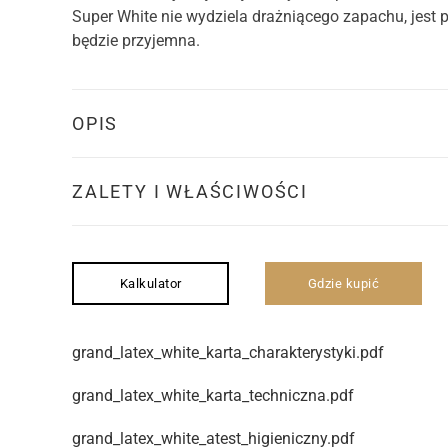
Super White nie wydziela drażniącego zapachu, jest 
będzie przyjemna.
OPIS
ZALETY I WŁAŚCIWOŚCI
Kalkulator
Gdzie kupić
grand_latex_white_karta_charakterystyki.pdf
grand_latex_white_karta_techniczna.pdf
grand_latex_white_atest_higieniczny.pdf