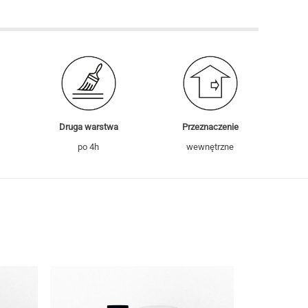
Druga warstwa
Przeznaczenie
po 4h
wewnętrzne