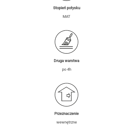
Stopień połysku
MAT
Druga warstwa
po 4h
Przeznaczenie
wewnętrzne