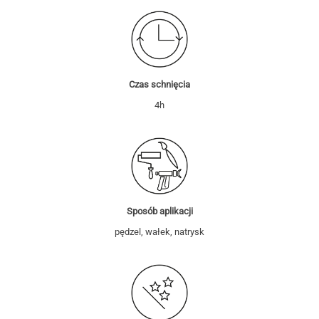
Czas schnięcia
4h
Sposób aplikacji
pędzel, wałek, natrysk