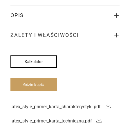
OPIS
ZALETY I WŁAŚCIWOŚCI
Kalkulator
Gdzie kupić
latex_style_primer_karta_charakterystyki.pdf
latex_style_primer_karta_techniczna.pdf