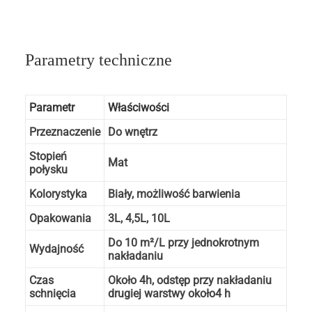
Parametry techniczne
Parametr
Właściwości
Przeznaczenie
Do wnętrz
Stopień
Mat
połysku
Kolorystyka
Biały, możliwość barwienia
Opakowania
3L, 4,5L, 10L
Do 10 m²/L przy jednokrotnym
Wydajność
nakładaniu
Czas
Około 4h, odstęp przy nakładaniu
schnięcia
drugiej warstwy około4 h