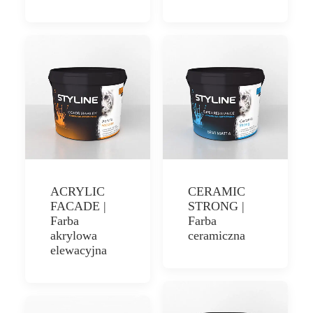
STYLIN
ACRYLIC
CERAMIC
FACADE |
STRONG |
Farba
Farba
akrylowa
ceramiczna
elewacyjna