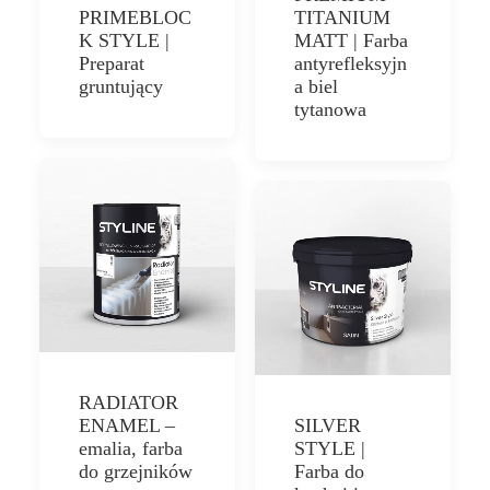
PRIMEBLOC
TITANIUM
K STYLE |
MATT | Farba
Preparat
antyrefleksyjn
gruntujący
a biel
tytanowa
RADIATOR
ENAMEL –
SILVER
emalia, farba
STYLE |
do grzejników
Farba do