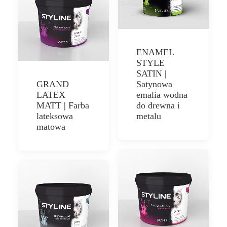
ENAMEL
STYLE
SATIN |
GRAND
Satynowa
LATEX
emalia wodna
MATT | Farba
do drewna i
lateksowa
metalu
matowa