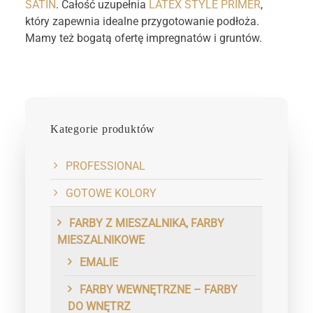
SATIN
. Całość uzupełnia
LATEX STYLE PRIMER
,
który zapewnia idealne przygotowanie podłoża.
Mamy też bogatą ofertę impregnatów i gruntów.
Kategorie produktów
PROFESSIONAL
GOTOWE KOLORY
FARBY Z MIESZALNIKA, FARBY
MIESZALNIKOWE
EMALIE
FARBY WEWNĘTRZNE – FARBY
DO WNĘTRZ