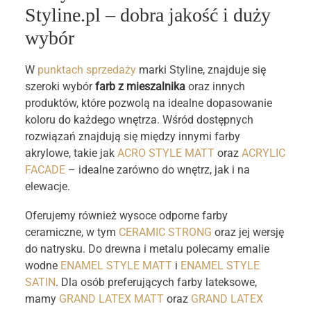
Styline.pl – dobra jakość i duży
wybór
W
punktach sprzedaży
marki Styline, znajduje się
szeroki wybór
farb z mieszalnika
oraz innych
produktów, które pozwolą na idealne dopasowanie
koloru do każdego wnętrza. Wśród dostępnych
rozwiązań znajdują się między innymi farby
akrylowe, takie jak
ACRO STYLE MATT
oraz
ACRYLIC
FACADE
– idealne zarówno do wnętrz, jak i na
elewacje.
Oferujemy również wysoce odporne farby
ceramiczne, w tym
CERAMIC STRONG
oraz jej wersję
do natrysku. Do drewna i metalu polecamy emalie
wodne
ENAMEL STYLE MATT
i
ENAMEL STYLE
SATIN
. Dla osób preferujących farby lateksowe,
mamy
GRAND LATEX MATT
oraz
GRAND LATEX