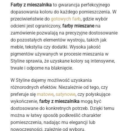
Farby z mieszalnika
to gwarancja perfekcyjnego
dopasowania koloru do każdego pomieszczenia. W
przeciwieństwie do
gotowych farb
, gdzie wybór
odcieni jest ograniczony,
farby mieszane
na
zamówienie pozwalają na precyzyjne dostosowanie
do pozostałych elementów wystroju, takich jak
meble, tekstylia czy dodatki. Wysoka jakość
pigmentów używanych w procesie mieszania w
Styline sprawia, że uzyskane kolory są intensywne,
trwałe i odporne na blaknięcie.
W Styline dajemy możliwość uzyskania
różnorodnych efektów. Niezależnie od tego, czy
preferuje się
matowe
,
satynowe
, czy połyskujące
wykończenie,
farby z mieszalnika
mogą być
dostosowane do konkretnych potrzeb. Dzięki temu
można w łatwy sposób podkreślić charakter
pomieszczenia, nadając mu elegancji lub
nowoczesności, zależnie od wyboru.