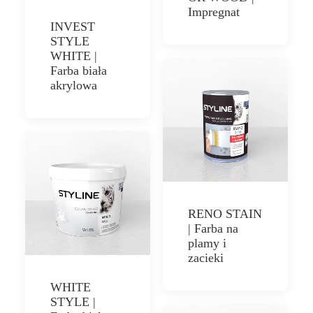
Impregnat
INVEST
STYLE
WHITE |
Farba biała
akrylowa
RENO STAIN
| Farba na
plamy i
zacieki
WHITE
STYLE |