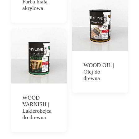
Farba biała
akrylowa
WOOD OIL |
Olej do
drewna
WOOD
VARNISH |
Lakierobejca
do drewna