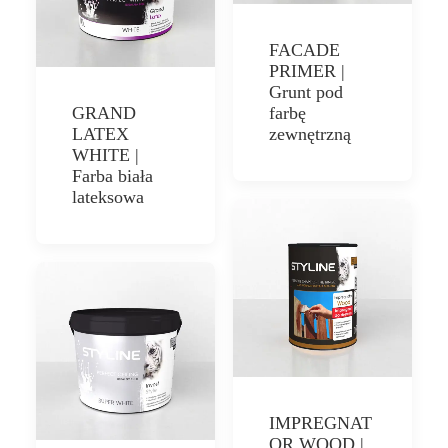
FACADE
PRIMER |
Grunt pod
GRAND
farbę
LATEX
zewnętrzną
WHITE |
Farba biała
lateksowa
IMPREGNAT
OR WOOD |