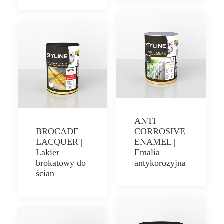
STYLIN
ANTI
BROCADE
CORROSIVE
LACQUER |
ENAMEL |
Lakier
Emalia
brokatowy do
antykorozyjna
ścian