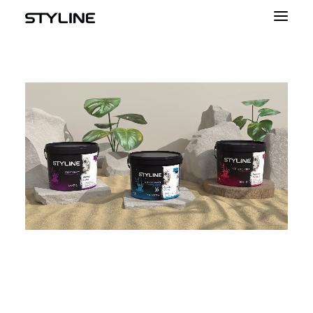
ПРО НАС
НАТХНЕННЯ
НАШІ ПРОДУКТИ
ПАЛІТРА КОЛЬОРІВ
КАЛЬКУЛЯТОР
КОНТАКТ