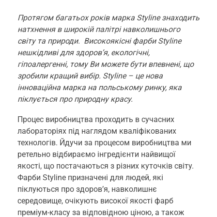
Протягом багатьох років марка Styline знаходить
натхнення в широкій палітрі навколишнього
світу та природи. Високоякісні фарби Styline
нешкідливі для здоров’я, екологічні,
гіпоалергенні, тому Ви можете бути впевнені, що
зробили кращий вибір. Styline – це нова
інноваційна марка на польському ринку, яка
піклується про природну красу.
Процес виробництва проходить в сучасних
лабораторіях під наглядом кваліфікованих
технологів. Йдучи за процесом виробництва ми
ретельно відбираємо інгредієнти найвищої
якості, що постачаються з різних куточків світу.
Фарби Styline призначені для людей, які
піклуються про здоров’я, навколишнє
середовище, очікують високої якості фарб
преміум-класу за відповідною ціною, а також