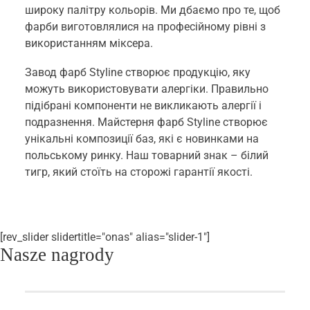
широку палітру кольорів. Ми дбаємо про те, щоб
фарби виготовлялися на професійному рівні з
використанням міксера.
Завод фарб Styline створює продукцію, яку
можуть використовувати алергіки. Правильно
підібрані компоненти не викликають алергії і
подразнення. Майстерня фарб Styline створює
унікальні композиції баз, які є новинками на
польському ринку. Наш товарний знак – білий
тигр, який стоїть на сторожі гарантії якості.
[rev_slider slidertitle="onas" alias="slider-1"]
Nasze nagrody