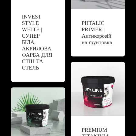
INVEST
STYLE
PHTALIC
WHITE |
PRIMER |
СУПЕР
Антикорозій
БІЛА,
на ґрунтовка
АКРИЛОВА
ФАРБА ДЛЯ
СТІН ТА
СТЕЛЬ
PREMIUM