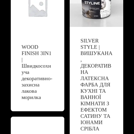
SILVER
WOOD
STYLE |
FINISH 3IN1
ВИШУКАНА
|
,
Швидкосохн
ДЕКОРАТИВ
уча
НА
декоративно-
ЛАТЕКСНА
захисна
ФАРБА ДЛЯ
лакова
КУХНІ ТА
морилка
ВАННОЇ
КІМНАТИ З
ЕФЕКТОМ
САТИНУ ТА
ІОНАМИ
СРІБЛА