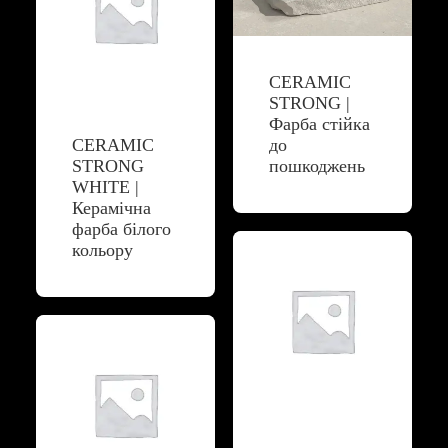
CERAMIC
STRONG |
Фарба стійка
CERAMIC
до
STRONG
пошкоджень
WHITE |
Керамічна
фарба білого
кольору