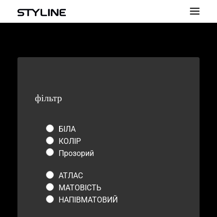
ПРО НАС
НАТХНЕННЯ
НАШІ ПРОДУКТИ
фільтр
ПАЛІТРА КОЛЬОРІВ
КАЛЬКУЛЯТОР
БІЛА
КОЛІР
КОНТАКТ
Прозорий
АТЛАС
МАТОВІСТЬ
НАПІВМАТОВИЙ