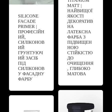
TITANIUM
MATT |
НАЙВИЩОЇ
SILICONE
ЯКОСТІ
FACADE
ДЕКОРАТИВ
PRIMER |
НА
ПРОФЕСІЙН
ЛАТЕКСНА
ИЙ,
ФАРБА З
СИЛІКОНОВ
ПІДВИЩЕН
ИЙ
НОЮ
ГРУНТУЮЧ
СТІЙКІСТЮ
ИЙ ЗАСІБ
ДО
ПІД
ОЧИЩЕННЯ
СИЛІКОНОВ
, ГЛИБОКО
У ФАСАДНУ
МАТОВА
ФАРБУ