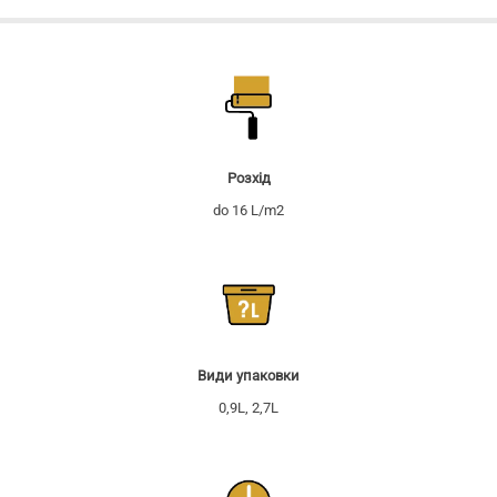
Pозхід
do 16 L/m2
Види упаковки
0,9L, 2,7L