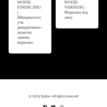
WOOD
WOOD
FINISH 3IN1
VARNISH |
|
Морилка від
Швидкосохн
лаку
уча
декоративно-
захисна
лакова
морилка
© 2026 Styline. All rights reserved