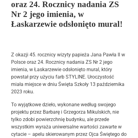
oraz 24. Rocznicy nadania ZS
STYLIN
Nr 2 jego imienia, w
Łaskarzewie odsłonięto mural!
Z okazji 45. rocznicy wizyty papieża Jana Pawła II w
Polsce oraz 24. Rocznicy nadania ZS Nr 2 jego
imienia, w Łaskarzewie odsłonięto mural, który
powstał przy użyciu farb STYLINE. Uroczystość
miała miejsce w dniu Święta Szkoły 13 października
2023 roku.
To wyjątkowe dzieło, wykonane według swojego
projektu przez Barbarę i Grzegorza Mikulskich, nie
tylko zdobi powierzchnię budynku, ale przede
wszystkim wyraża uniwersalne wartości zawarte w
cytacie – apelu skierowanym przez Ojca Świętego do