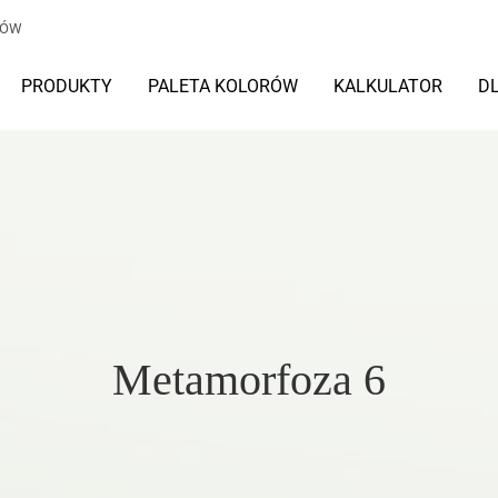
TÓW
PRODUKTY
PALETA KOLORÓW
KALKULATOR
D
Metamorfoza 6