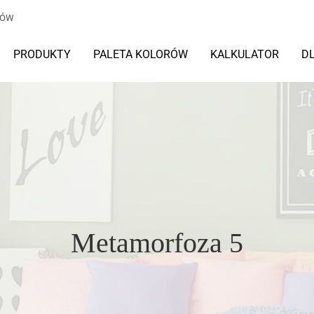
TÓW
PRODUKTY
PALETA KOLORÓW
KALKULATOR
D
Metamorfoza 5