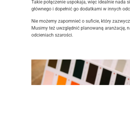
Takie połączenie uspokaja, więc idealnie nada s
głównego i dopełnić go dodatkami w innych odci
Nie możemy zapomnieć o suficie, który zazwyczaj
Musimy też uwzględnić planowaną aranżację, n
odcieniach szarości.