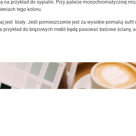
ię na przykład do sypialni. Przy palecie monochromatycznej moż
eniach tego koloru.
 jest biały. Jeśli pomieszczenie jest za wysokie pomaluj sufit 
a przykład do brązowych mebli będą pasować beżowe ściany, a