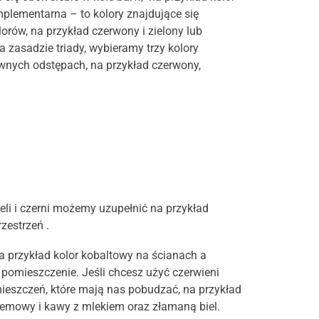
omplementarna – to kolory znajdujące się
orów, na przykład czerwony i zielony lub
na zasadzie triady, wybieramy trzy kolory
ównych odstępach, na przykład czerwony,
li i czerni możemy uzupełnić na przykład
zestrzeń .
a przykład kolor kobaltowy na ścianach a
pomieszczenie. Jeśli chcesz użyć czerwieni
mieszczeń, które mają nas pobudzać, na przykład
 kremowy i kawy z mlekiem oraz złamaną biel.