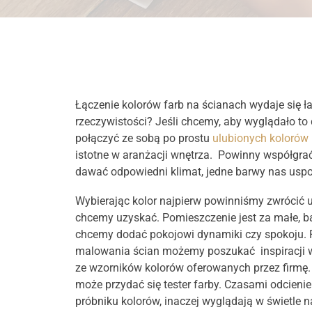
Łączenie kolorów farb na ścianach wydaje się łat
rzeczywistości? Jeśli chcemy, aby wyglądało to 
połączyć ze sobą po prostu
ulubionych kolorów
istotne w aranżacji wnętrza. Powinny współgra
dawać odpowiedni klimat, jedne barwy nas uspo
Wybierając kolor najpierw powinniśmy zwrócić u
chcemy uzyskać. Pomieszczenie jest za małe, bą
chcemy dodać pokojowi dynamiki czy spokoju.
malowania ścian możemy poszukać inspiracji w 
ze wzorników kolorów oferowanych przez firmę
może przydać się tester farby. Czasami odcienie
próbniku kolorów, inaczej wyglądają w świetle 