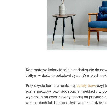
Kontrastowe kolory idealnie nadadzą się do no
żółtym – doda to pokojowi życia. W małych poko
Przy użyciu komplementarnej
palety barw
użyj j
pomarańczowy przy dodatkach i meblach. Z pozo
wybierz ją na kolor główny i dodaj na przykład
w kuchniach lub biurach. Jeśli wolisz bardziej 