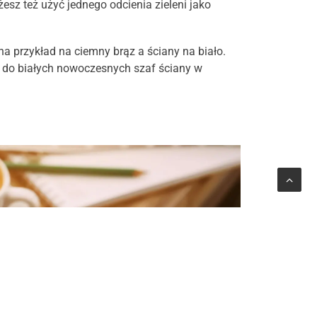
esz też użyć jednego odcienia zieleni jako
na przykład na ciemny brąz a ściany na biało.
 do białych nowoczesnych szaf ściany w