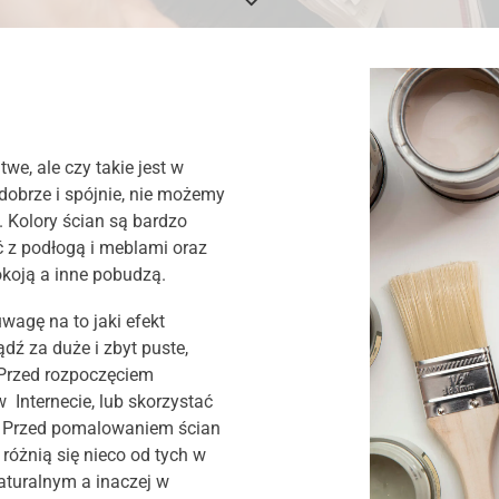
we, ale czy takie jest w
dobrze i spójnie, nie możemy
. Kolory ścian są bardzo
ć z podłogą i meblami oraz
koją a inne pobudzą.
wagę na to jaki efekt
dź za duże i zbyt puste,
 Przed rozpoczęciem
Internecie, lub skorzystać
. Przed pomalowaniem ścian
 różnią się nieco od tych w
naturalnym a inaczej w