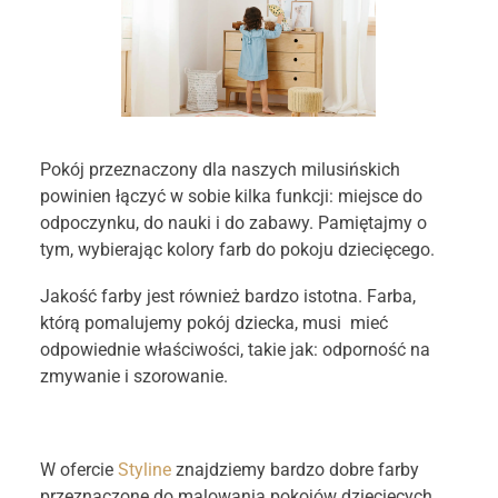
STYLIN
Pokój przeznaczony dla naszych milusińskich
powinien łączyć w sobie kilka funkcji: miejsce do
odpoczynku, do nauki i do zabawy. Pamiętajmy o
tym, wybierając kolory farb do pokoju dziecięcego.
Jakość farby jest również bardzo istotna. Farba,
którą pomalujemy pokój dziecka, musi mieć
odpowiednie właściwości, takie jak: odporność na
zmywanie i szorowanie.
W ofercie
Styline
znajdziemy bardzo dobre farby
przeznaczone do malowania pokojów dziecięcych.