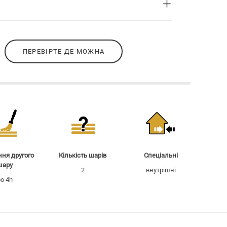
ПЕРЕВІРТЕ ДЕ МОЖНА
ня другого
Кількість шарів
Спеціальні
шару
2
внутрішні
o 4h