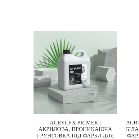
ACRYLEX PRIMER |
ACRO
АКРИЛОВА, ПРОНИКАЮЧА
БІЛ
ГРУНТОВКА ПІД ФАРБИ ДЛЯ
ФАР