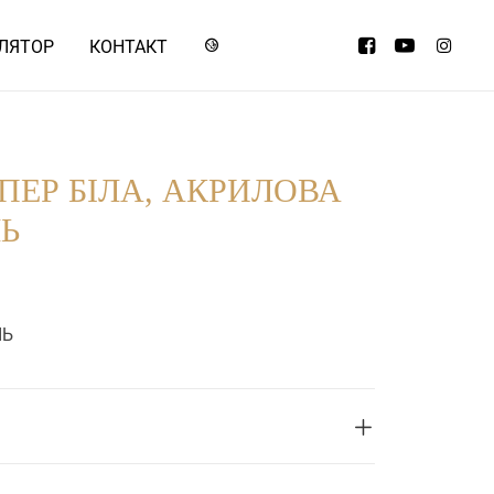
ЛЯТОР
КОНТАКТ
УПЕР БІЛА, АКРИЛОВА
ЛЬ
ЛЬ