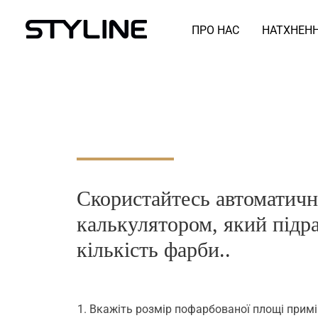
ПРО НАС
НАТХНЕН
Скористайтесь автоматич
калькулятором, який підр
кількість фарби..
Вкажіть розмір пофарбованої площі прим