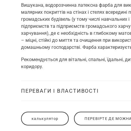
Вишукана, водорозчинна латексна фарба для ви
малярних покриттів на стінах і стелях всередині
громадських будівель (у тому числі навчальних і
підприємств та підприємств громадського харчу
харчування), де є необхідність в глибокому мат
– міцні, стійкі до миття та очищення при викорис
домашньому господарстві. Фарба характеризуєт
Рекомендується для вітальні, спальні, їдальні, дит
коридору.
ПЕРЕВАГИ І ВЛАСТИВОСТІ
калькулятор
ПЕРЕВІРТЕ ДЕ МОЖН