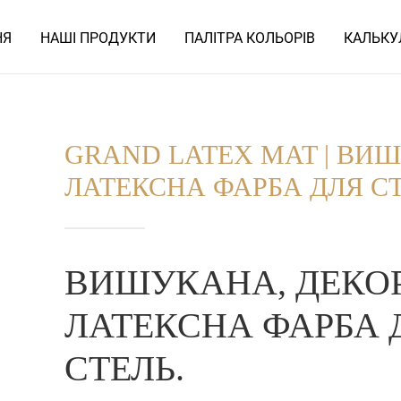
НЯ
НАШІ ПРОДУКТИ
ПАЛІТРА КОЛЬОРІВ
КАЛЬКУ
GRAND LATEX MAT | ВИ
ЛАТЕКСНА ФАРБА ДЛЯ СТ
ВИШУКАНА, ДЕКО
ЛАТЕКСНА ФАРБА Д
СТЕЛЬ.