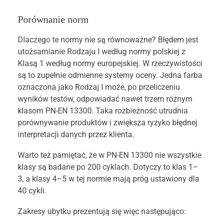
Porównanie norm
Dlaczego te normy nie są równoważne? Błędem jest
utożsamianie Rodzaju I według normy polskiej z
Klasą 1 według normy europejskiej. W rzeczywistości
są to zupełnie odmienne systemy oceny. Jedna farba
oznaczona jako Rodzaj I może, po przeliczeniu
wyników testów, odpowiadać nawet trzem różnym
klasom PN-EN 13300. Taka rozbieżność utrudnia
porównywanie produktów i zwiększa ryzyko błędnej
interpretacji danych przez klienta.
Warto też pamiętać, że w PN-EN 13300 nie wszystkie
klasy są badane po 200 cyklach. Dotyczy to klas 1–
3, a klasy 4–5 w tej normie mają próg ustawiony dla
40 cykli.
Zakresy ubytku prezentują się więc następująco: