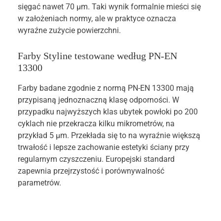
sięgać nawet 70 µm. Taki wynik formalnie mieści się
w założeniach normy, ale w praktyce oznacza
wyraźne zużycie powierzchni.
Farby Styline testowane według PN-EN
13300
Farby badane zgodnie z normą PN-EN 13300 mają
przypisaną jednoznaczną klasę odporności. W
przypadku najwyższych klas ubytek powłoki po 200
cyklach nie przekracza kilku mikrometrów, na
przykład 5 µm. Przekłada się to na wyraźnie większą
trwałość i lepsze zachowanie estetyki ściany przy
regularnym czyszczeniu. Europejski standard
zapewnia przejrzystość i porównywalność
parametrów.