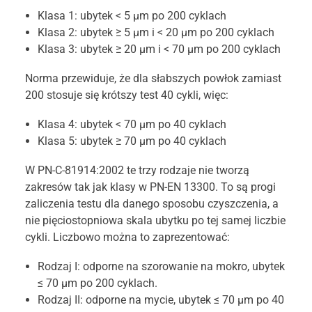
Klasa 1: ubytek < 5 µm po 200 cyklach
Klasa 2: ubytek ≥ 5 µm i < 20 µm po 200 cyklach
Klasa 3: ubytek ≥ 20 µm i < 70 µm po 200 cyklach
Norma przewiduje, że dla słabszych powłok zamiast
200 stosuje się krótszy test 40 cykli, więc:
Klasa 4: ubytek < 70 µm po 40 cyklach
Klasa 5: ubytek ≥ 70 µm po 40 cyklach
W PN-C-81914:2002 te trzy rodzaje nie tworzą
zakresów tak jak klasy w PN-EN 13300. To są progi
zaliczenia testu dla danego sposobu czyszczenia, a
nie pięciostopniowa skala ubytku po tej samej liczbie
cykli. Liczbowo można to zaprezentować:
Rodzaj I: odporne na szorowanie na mokro, ubytek
≤ 70 µm po 200 cyklach.
Rodzaj II: odporne na mycie, ubytek ≤ 70 µm po 40