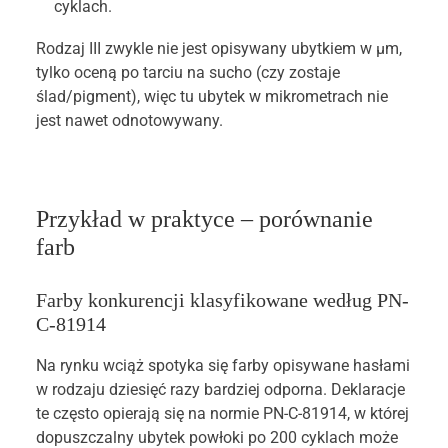
cyklach.
Rodzaj III zwykle nie jest opisywany ubytkiem w µm,
tylko oceną po tarciu na sucho (czy zostaje
ślad/pigment), więc tu ubytek w mikrometrach nie
jest nawet odnotowywany.
Przykład w praktyce – porównanie
farb
Farby konkurencji klasyfikowane według PN-
C-81914
Na rynku wciąż spotyka się farby opisywane hasłami
w rodzaju dziesięć razy bardziej odporna. Deklaracje
te często opierają się na normie PN-C-81914, w której
dopuszczalny ubytek powłoki po 200 cyklach może