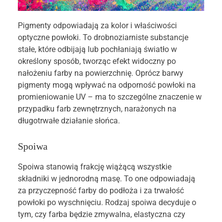
Pigmenty odpowiadają za kolor i właściwości
optyczne powłoki. To drobnoziarniste substancje
stałe, które odbijają lub pochłaniają światło w
określony sposób, tworząc efekt widoczny po
nałożeniu farby na powierzchnię. Oprócz barwy
pigmenty mogą wpływać na odporność powłoki na
promieniowanie UV – ma to szczególne znaczenie w
przypadku farb zewnętrznych, narażonych na
długotrwałe działanie słońca.
Spoiwa
Spoiwa stanowią frakcję wiążącą wszystkie
składniki w jednorodną masę. To one odpowiadają
za przyczepność farby do podłoża i za trwałość
powłoki po wyschnięciu. Rodzaj spoiwa decyduje o
tym, czy farba będzie zmywalna, elastyczna czy