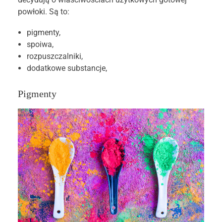
powłoki. Są to:
pigmenty,
spoiwa,
rozpuszczalniki,
dodatkowe substancje,
Pigmenty