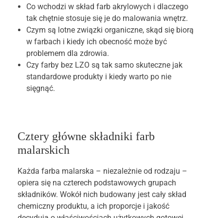
Co wchodzi w skład farb akrylowych i dlaczego
tak chętnie stosuje się je do malowania wnętrz.
Czym są lotne związki organiczne, skąd się biorą
w farbach i kiedy ich obecność może być
problemem dla zdrowia.
Czy farby bez LZO są tak samo skuteczne jak
standardowe produkty i kiedy warto po nie
sięgnąć.
Cztery główne składniki farb
malarskich
Każda farba malarska – niezależnie od rodzaju –
opiera się na czterech podstawowych grupach
składników. Wokół nich budowany jest cały skład
chemiczny produktu, a ich proporcje i jakość
decydują o właściwościach użytkowych gotowej