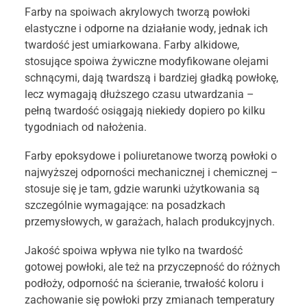
Farby na spoiwach akrylowych tworzą powłoki
elastyczne i odporne na działanie wody, jednak ich
twardość jest umiarkowana. Farby alkidowe,
stosujące spoiwa żywiczne modyfikowane olejami
schnącymi, dają twardszą i bardziej gładką powłokę,
lecz wymagają dłuższego czasu utwardzania –
pełną twardość osiągają niekiedy dopiero po kilku
tygodniach od nałożenia.
Farby epoksydowe i poliuretanowe tworzą powłoki o
najwyższej odporności mechanicznej i chemicznej –
stosuje się je tam, gdzie warunki użytkowania są
szczególnie wymagające: na posadzkach
przemysłowych, w garażach, halach produkcyjnych.
Jakość spoiwa wpływa nie tylko na twardość
gotowej powłoki, ale też na przyczepność do różnych
podłoży, odporność na ścieranie, trwałość koloru i
zachowanie się powłoki przy zmianach temperatury