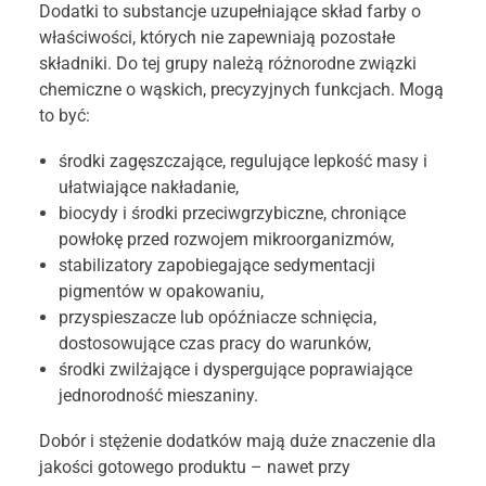
Dodatki to substancje uzupełniające skład farby o
właściwości, których nie zapewniają pozostałe
składniki. Do tej grupy należą różnorodne związki
chemiczne o wąskich, precyzyjnych funkcjach. Mogą
to być:
środki zagęszczające, regulujące lepkość masy i
ułatwiające nakładanie,
biocydy i środki przeciwgrzybiczne, chroniące
powłokę przed rozwojem mikroorganizmów,
stabilizatory zapobiegające sedymentacji
pigmentów w opakowaniu,
przyspieszacze lub opóźniacze schnięcia,
dostosowujące czas pracy do warunków,
środki zwilżające i dyspergujące poprawiające
jednorodność mieszaniny.
Dobór i stężenie dodatków mają duże znaczenie dla
jakości gotowego produktu – nawet przy