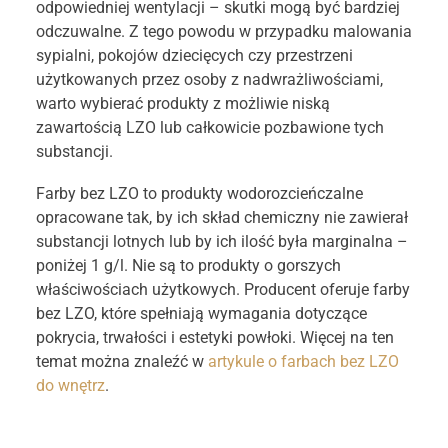
odpowiedniej wentylacji – skutki mogą być bardziej
odczuwalne. Z tego powodu w przypadku malowania
sypialni, pokojów dziecięcych czy przestrzeni
użytkowanych przez osoby z nadwrażliwościami,
warto wybierać produkty z możliwie niską
zawartością LZO lub całkowicie pozbawione tych
substancji.
Farby bez LZO to produkty wodorozcieńczalne
opracowane tak, by ich skład chemiczny nie zawierał
substancji lotnych lub by ich ilość była marginalna –
poniżej 1 g/l. Nie są to produkty o gorszych
właściwościach użytkowych. Producent oferuje farby
bez LZO, które spełniają wymagania dotyczące
pokrycia, trwałości i estetyki powłoki. Więcej na ten
temat można znaleźć w
artykule o farbach bez LZO
do wnętrz
.