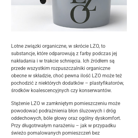
Lotne związki organiczne, w skrócie LZO, to
substancje, które odparowują z farby podczas jej
nakładania i w trakcie schnięcia. Ich źródłem są
przede wszystkim rozpuszczalniki organiczne
obecne w składzie, choć pewna ilość LZO może też
pochodzić z niektórych dodatków – plastyfikatorów,
środków koalescencyjnych czy konserwantów.
Stężenie LZO w zamkniętym pomieszczeniu może
powodować podrażnienia błon śluzowych i dróg
oddechowych, bóle głowy oraz ogólny dyskomfort.
Przy długotrwałym narażeniu – jak w przypadku
świeżo pomalowanych pomieszczeń bez