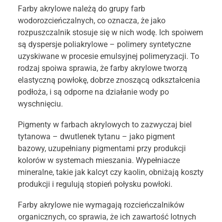
Farby akrylowe należą do grupy farb
wodorozcieńczalnych, co oznacza, że jako
rozpuszczalnik stosuje się w nich wodę. Ich spoiwem
są dyspersje poliakrylowe – polimery syntetyczne
uzyskiwane w procesie emulsyjnej polimeryzacji. To
rodzaj spoiwa sprawia, że farby akrylowe tworzą
elastyczną powłokę, dobrze znoszącą odkształcenia
podłoża, i są odporne na działanie wody po
wyschnięciu.
Pigmenty w farbach akrylowych to zazwyczaj biel
tytanowa – dwutlenek tytanu – jako pigment
bazowy, uzupełniany pigmentami przy produkcji
kolorów w systemach mieszania. Wypełniacze
mineralne, takie jak kalcyt czy kaolin, obniżają koszty
produkcji i regulują stopień połysku powłoki.
Farby akrylowe nie wymagają rozcieńczalników
organicznych, co sprawia, że ich zawartość lotnych