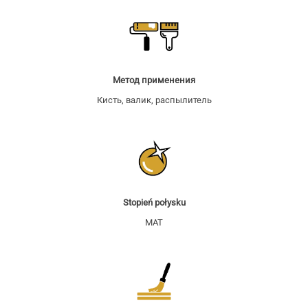
Метод применения
Кисть, валик, распылитель
Stopień połysku
MAT