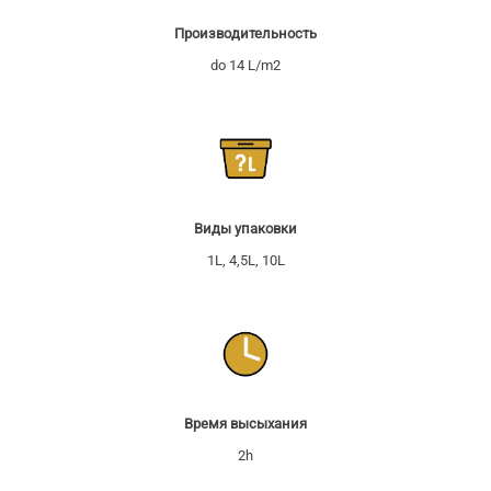
Производительность
do 14 L/m2
Виды упаковки
1L, 4,5L, 10L
Время высыхания
2h