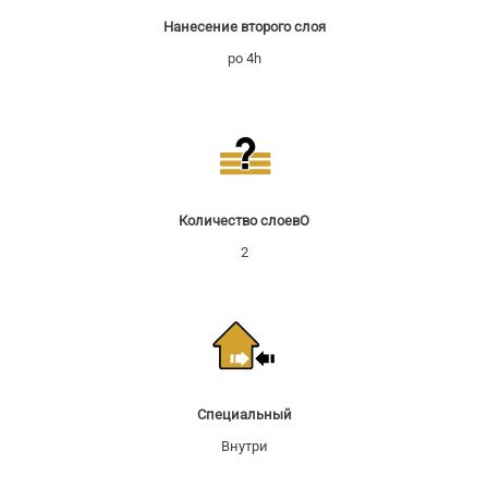
Нанесение второго слоя
po 4h
Количество слоевO
2
Специальный
Внутри