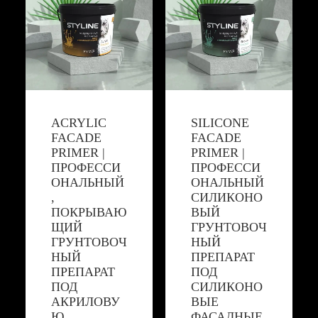
ACRYLIC
SILICONE
FACADE
FACADE
PRIMER |
PRIMER |
ПРОФЕССИ
ПРОФЕССИ
ОНАЛЬНЫЙ
ОНАЛЬНЫЙ
,
СИЛИКОНО
ПОКРЫВАЮ
ВЫЙ
ЩИЙ
ГРУНТОВОЧ
ГРУНТОВОЧ
НЫЙ
НЫЙ
ПРЕПАРАТ
ПРЕПАРАТ
ПОД
ПОД
СИЛИКОНО
АКРИЛОВУ
ВЫЕ
Ю
ФАСАДНЫЕ