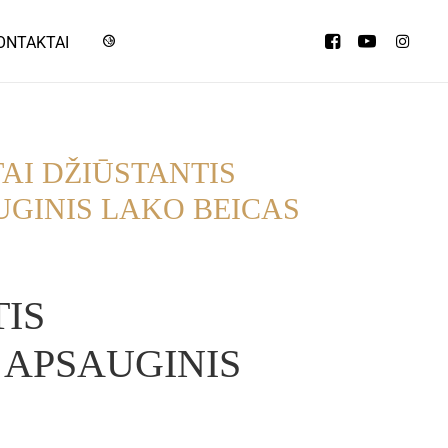
ONTAKTAI
TAI DŽIŪSTANTIS
UGINIS LAKO BEICAS
TIS
 APSAUGINIS