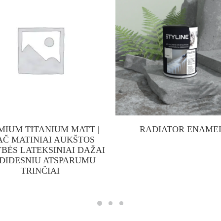
MIUM TITANIUM MATT |
RADIATOR ENAME
AČ MATINIAI AUKŠTOS
BĖS LATEKSINIAI DAŽAI
 DIDESNIU ATSPARUMU
TRINČIAI