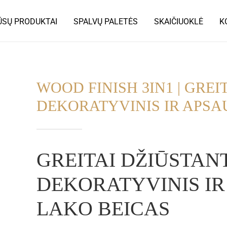
SŲ PRODUKTAI
SPALVŲ PALETĖS
SKAIČIUOKLĖ
K
WOOD FINISH 3IN1 | GREI
DEKORATYVINIS IR APSA
GREITAI DŽIŪSTAN
DEKORATYVINIS IR
LAKO BEICAS