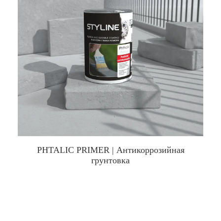
PHTALIC PRIMER | Антикоррозийная
грунтовка