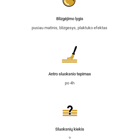
Blizgėjimo lygis
pusiau matinis, blizgesys, plaktuko efektas
Antro sluoksnio tepimas
po 4h
Sluoksnių kiekis
2