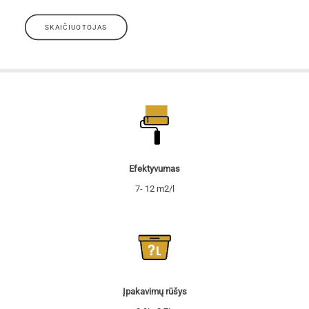
SKAIČIUOTOJAS
Efektyvumas
7- 12 m2/l
Įpakavimų rūšys