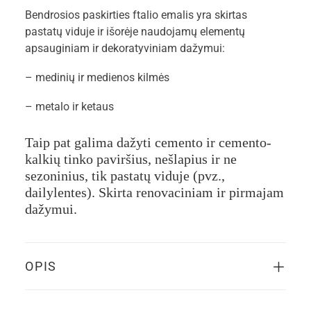
Bendrosios paskirties ftalio emalis yra skirtas
pastatų viduje ir išorėje naudojamų elementų
apsauginiam ir dekoratyviniam dažymui:
– medinių ir medienos kilmės
– metalo ir ketaus
Taip pat galima dažyti cemento ir cemento-
kalkių tinko paviršius, nešlapius ir ne
sezoninius, tik pastatų viduje (pvz.,
dailylentes). Skirta renovaciniam ir pirmajam
dažymui.
OPIS