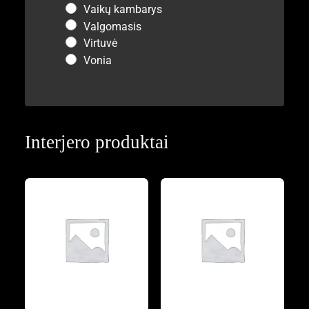
Vaikų kambarys
Valgomasis
Virtuvė
Vonia
Interjero produktai