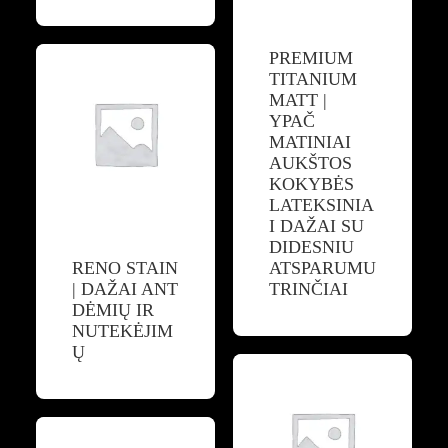
PREMIUM
TITANIUM
MATT |
YPAČ
MATINIAI
AUKŠTOS
KOKYBĖS
LATEKSINIA
I DAŽAI SU
DIDESNIU
RENO STAIN
ATSPARUMU
| DAŽAI ANT
TRINČIAI
DĖMIŲ IR
NUTEKĖJIM
Ų