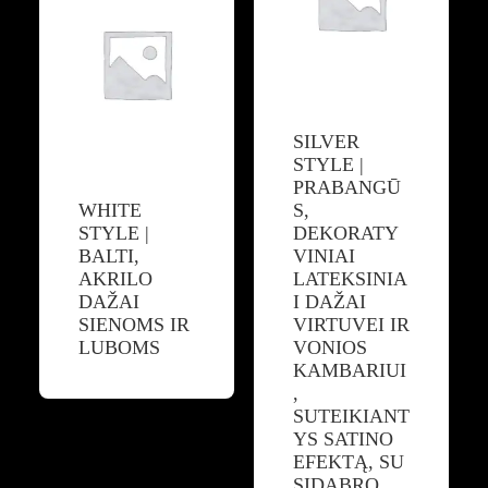
SILVER
STYLE |
PRABANGŪ
WHITE
S,
STYLE |
DEKORATY
BALTI,
VINIAI
AKRILO
LATEKSINIA
DAŽAI
I DAŽAI
SIENOMS IR
VIRTUVEI IR
LUBOMS
VONIOS
KAMBARIUI
,
SUTEIKIANT
YS SATINO
EFEKTĄ, SU
SIDABRO