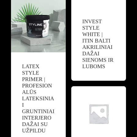
INVEST
STYLE
WHITE |
ITIN BALTI
AKRILINIAI
DAŽAI
SIENOMS IR
LATEX
LUBOMS
STYLE
PRIMER |
PROFESION
ALŪS
LATEKSINIA
I
GRUNTINIAI
INTERJERO
DAŽAI SU
UŽPILDU