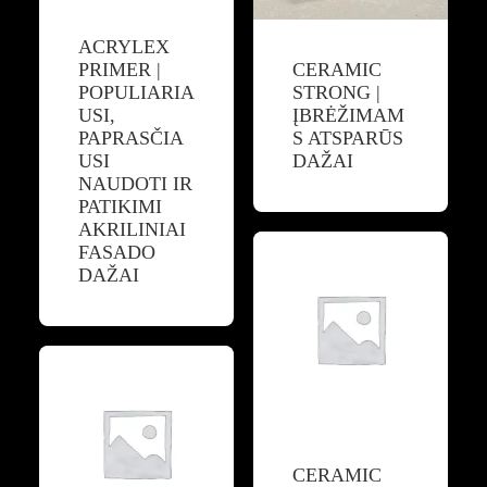
ACRYLEX
PRIMER |
CERAMIC
POPULIARIA
STRONG |
USI,
ĮBRĖŽIMAM
PAPRASČIA
S ATSPARŪS
USI
DAŽAI
NAUDOTI IR
PATIKIMI
AKRILINIAI
FASADO
DAŽAI
CERAMIC