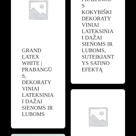
S
KOKYBIŠKI
DEKORATY
VINIAI
LATEKSINIA
I DAŽAI
SIENOMS IR
GRAND
LUBOMS,
LATEX
SUTEIKIANT
WHITE |
YS SATINO
PRABANGŪ
EFEKTĄ
S,
DEKORATY
VINIAI
LATEKSINIA
I DAŽAI
SIENOMS IR
LUBOMS