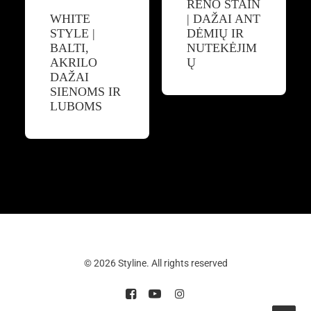
RENO STAIN
WHITE
| DAŽAI ANT
STYLE |
DĖMIŲ IR
BALTI,
NUTEKĖJIM
AKRILO
Ų
DAŽAI
SIENOMS IR
LUBOMS
© 2026 Styline. All rights reserved