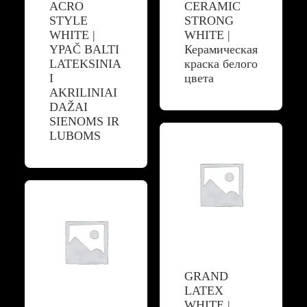
ACRO
CERAMIC
STYLE
STRONG
WHITE |
WHITE |
YPAČ BALTI
Керамическая
LATEKSINIA
краска белого
I
цвета
AKRILINIAI
DAŽAI
SIENOMS IR
LUBOMS
GRAND
LATEX
WHITE |